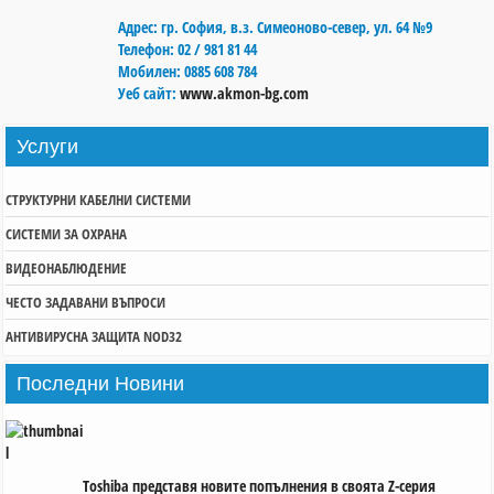
Адрес:
гр. София, в.з. Симеоново-север, ул. 64 №9
Телефон:
02 / 981 81 44
Мобилен:
0885 608 784
Уеб сайт:
www.akmon-bg.com
Услуги
СТРУКТУРНИ КАБЕЛНИ СИСТЕМИ
СИСТЕМИ ЗА ОХРАНА
ВИДЕОНАБЛЮДЕНИЕ
ЧЕСТО ЗАДАВАНИ ВЪПРОСИ
АНТИВИРУСНА ЗАЩИТА NOD32
Последни
Новини
Toshiba представя новите попълнения в своята Z-серия