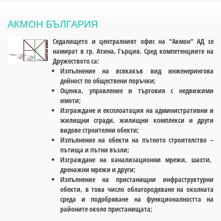
АКМОН БЪЛГАРИЯ
Седалището и централният офис на "Акмон" АД се
намират в гр. Атина, Гърция. Сред компетенциите на
Дружеството са:
Изпълнение на всякакъв вид инженерингова
дейност по обществени поръчки;
Оценка, управление и търговия с недвижими
имоти;
Изграждане и експлоатация на административни и
жилищни сгради, жилищни комплекси и други
видове строителни обекти;
Изпълнение на обекти на пътното строителство –
пътища и пътни възли;
Изграждане на канализационни мрежи, шахти,
дренажни мрежи и други;
Изпълнение на пристанищни инфраструктурни
обекти, в това число облагородяване на околната
среда и подобряване на функционалността на
районите около пристанищата;