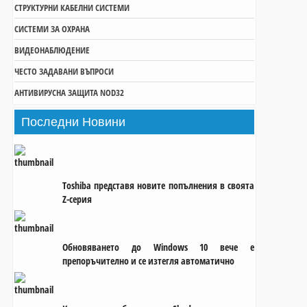
СТРУКТУРНИ КАБЕЛНИ СИСТЕМИ
СИСТЕМИ ЗА ОХРАНА
ВИДЕОНАБЛЮДЕНИЕ
и
ЧЕСТО ЗАДАВАНИ ВЪПРОСИ
АНТИВИРУСНА ЗАЩИТА NOD32
а
Последни
Новини
Toshiba представя новите попълнения в своята
Z-серия
Обновяването до Windows 10 вече е
препоръчително и се изтегля автоматично