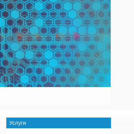
Услуги
а