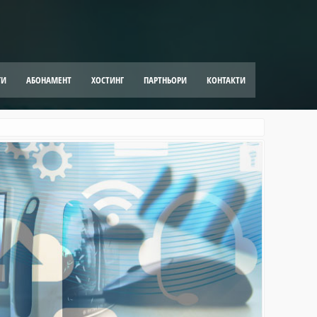
ГИ
АБОНАМЕНТ
ХОСТИНГ
ПАРТНЬОРИ
КОНТАКТИ