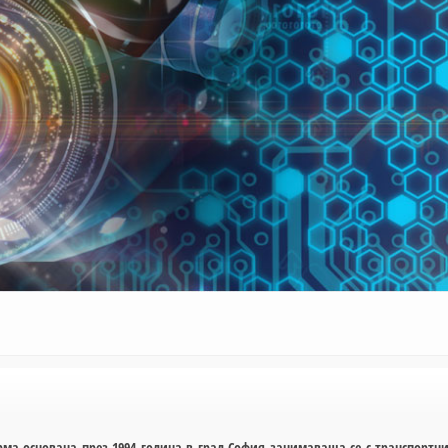
ма основана през 1994 година в град София занимаваща се с транспортн