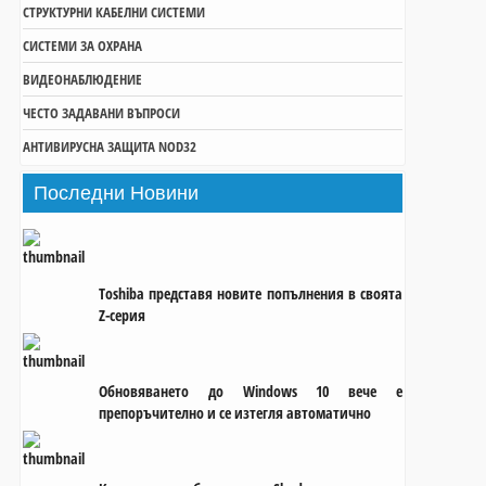
СТРУКТУРНИ КАБЕЛНИ СИСТЕМИ
СИСТЕМИ ЗА ОХРАНА
ВИДЕОНАБЛЮДЕНИЕ
ЧЕСТО ЗАДАВАНИ ВЪПРОСИ
АНТИВИРУСНА ЗАЩИТА NOD32
Последни
Новини
Toshiba представя новите попълнения в своята
Z-серия
Обновяването до Windows 10 вече е
препоръчително и се изтегля автоматично