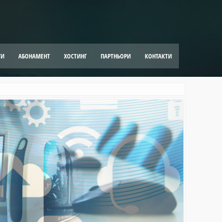
ГИ
АБОНАМЕНТ
ХОСТИНГ
ПАРТНЬОРИ
КОНТАКТИ