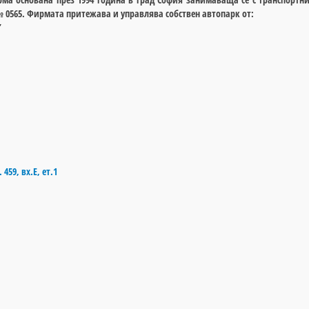
 № 0565. Фирмата притежава и управлява собствен автопарк от:
”
459, вх.Е, ет.1