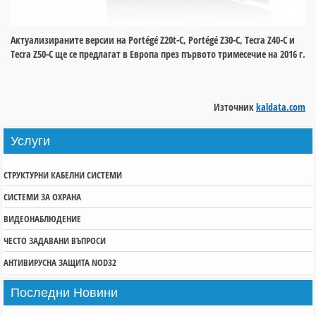
Актуализираните версии на Portégé Z20t-C, Portégé Z30-C, Tecra Z40-C и
Tecra Z50-C ще се предлагат в Европа през първото тримесечие на 2016 г.
Източник
kaldata.com
Услуги
СТРУКТУРНИ КАБЕЛНИ СИСТЕМИ
СИСТЕМИ ЗА ОХРАНА
ВИДЕОНАБЛЮДЕНИЕ
ЧЕСТО ЗАДАВАНИ ВЪПРОСИ
АНТИВИРУСНА ЗАЩИТА NOD32
Последни
Новини