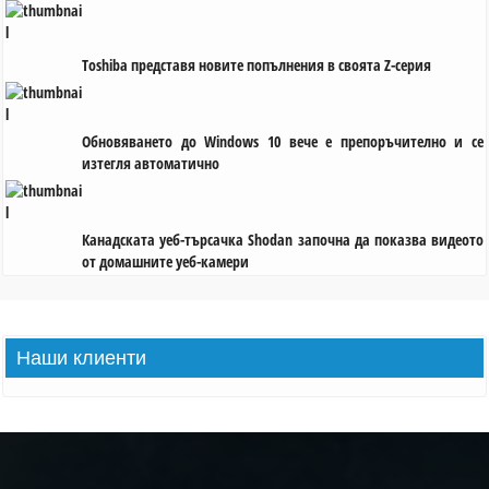
Toshiba представя новите попълнения в своята Z-серия
Обновяването до Windows 10 вече е препоръчително и се
изтегля автоматично
Канадската уеб-търсачка Shodan започна да показва видеото
от домашните уеб-камери
Наши
клиенти