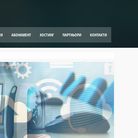
ГИ
АБОНАМЕНТ
ХОСТИНГ
ПАРТНЬОРИ
КОНТАКТИ