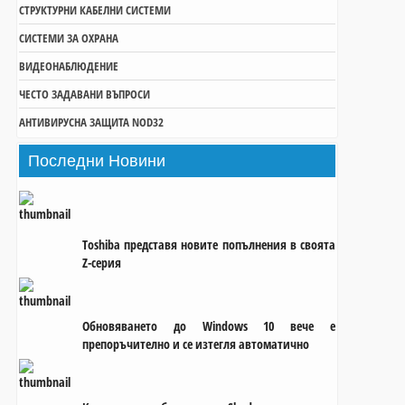
СТРУКТУРНИ КАБЕЛНИ СИСТЕМИ
СИСТЕМИ ЗА ОХРАНА
ВИДЕОНАБЛЮДЕНИЕ
ЧЕСТО ЗАДАВАНИ ВЪПРОСИ
АНТИВИРУСНА ЗАЩИТА NOD32
Последни
Новини
Toshiba представя новите попълнения в своята
Z-серия
Обновяването до Windows 10 вече е
препоръчително и се изтегля автоматично