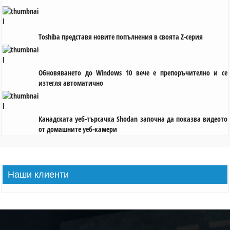
Toshiba представя новите попълнения в своята Z-серия
Обновяването до Windows 10 вече е препоръчително и се
изтегля автоматично
Канадската уеб-търсачка Shodan започна да показва видеото
от домашните уеб-камери
Наши
клиенти