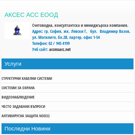
АКСЕС АСС ЕООД
Счетоводна, консултантска и мениджърска компания.
Адрес:
гр. София, жк. Левски Г, бул. Владимир Вазов,
ул. Могилите, бл.2В, партер, офис 1-54
Телефон:
02 / 945 4199
Уеб сайт:
accessacc.net
Услуги
СТРУКТУРНИ КАБЕЛНИ СИСТЕМИ
СИСТЕМИ ЗА ОХРАНА
ВИДЕОНАБЛЮДЕНИЕ
ЧЕСТО ЗАДАВАНИ ВЪПРОСИ
АНТИВИРУСНА ЗАЩИТА NOD32
Последни
Новини