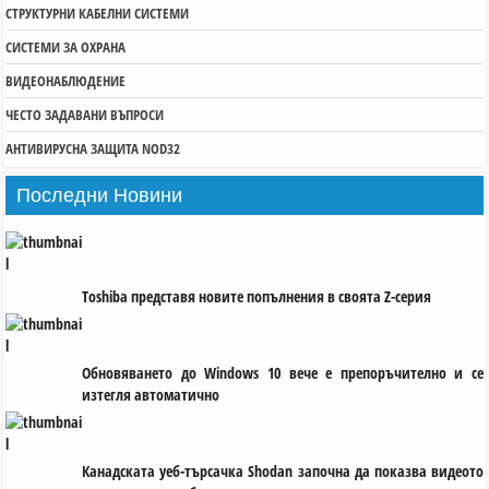
СТРУКТУРНИ КАБЕЛНИ СИСТЕМИ
СИСТЕМИ ЗА ОХРАНА
ВИДЕОНАБЛЮДЕНИЕ
ЧЕСТО ЗАДАВАНИ ВЪПРОСИ
АНТИВИРУСНА ЗАЩИТА NOD32
Последни
Новини
Toshiba представя новите попълнения в своята Z-серия
Обновяването до Windows 10 вече е препоръчително и се
изтегля автоматично
Канадската уеб-търсачка Shodan започна да показва видеото