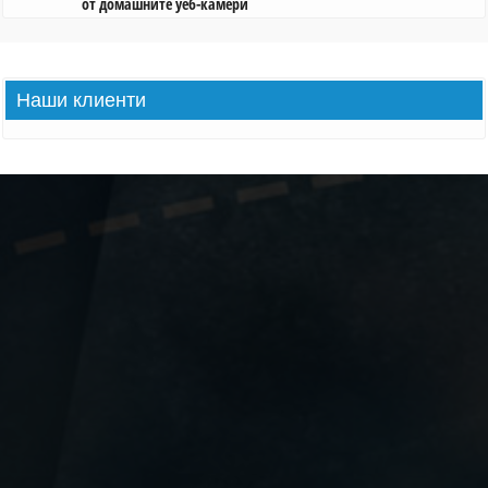
от домашните уеб-камери
Наши
клиенти