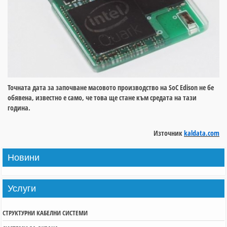
Точната дата за започване масовото производство на SoC Edison не бе
обявена, известно е само, че това ще стане към средата на тази
година.
Източник
kaldata.com
Новини
Услуги
СТРУКТУРНИ КАБЕЛНИ СИСТЕМИ